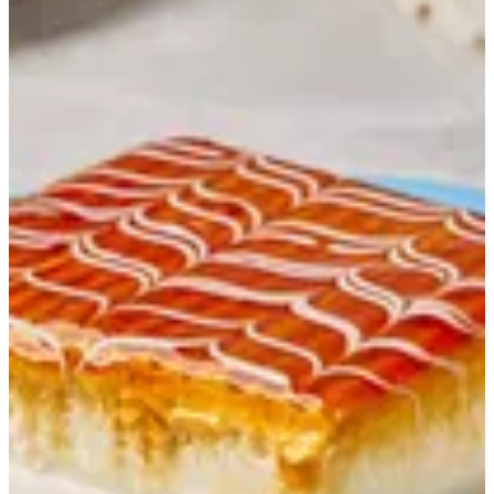
الكيك
عروض عنتاب
الاكثر مبيعا
بقلاوة عنتاب
بقلاة الحليب
الكنافة
الكيك