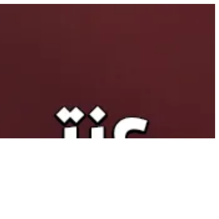
EN
تسجيل ا
EN
أبحث