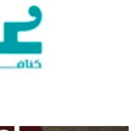
تعذّر تحميل البحث. حاول مرة أخرى.