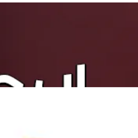
لدخول